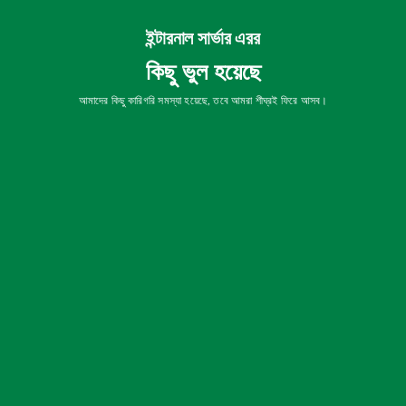
ইন্টারনাল সার্ভার এরর
কিছু ভুল হয়েছে
আমাদের কিছু কারিগরি সমস্যা হয়েছে, তবে আমরা শীঘ্রই ফিরে আসব।