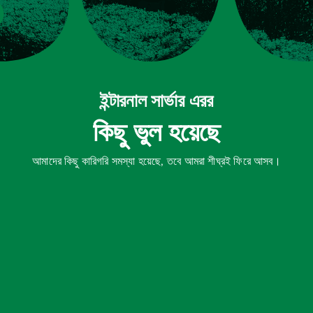
ইন্টারনাল সার্ভার এরর
কিছু ভুল হয়েছে
আমাদের কিছু কারিগরি সমস্যা হয়েছে, তবে আমরা শীঘ্রই ফিরে আসব।