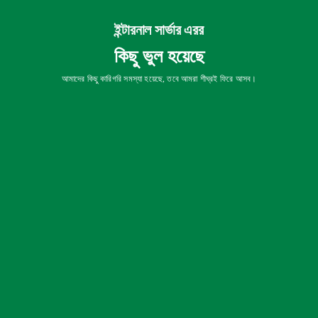
ইন্টারনাল সার্ভার এরর
কিছু ভুল হয়েছে
আমাদের কিছু কারিগরি সমস্যা হয়েছে, তবে আমরা শীঘ্রই ফিরে আসব।