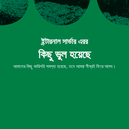
ইন্টারনাল সার্ভার এরর
কিছু ভুল হয়েছে
আমাদের কিছু কারিগরি সমস্যা হয়েছে, তবে আমরা শীঘ্রই ফিরে আসব।