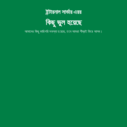
ইন্টারনাল সার্ভার এরর
কিছু ভুল হয়েছে
আমাদের কিছু কারিগরি সমস্যা হয়েছে, তবে আমরা শীঘ্রই ফিরে আসব।