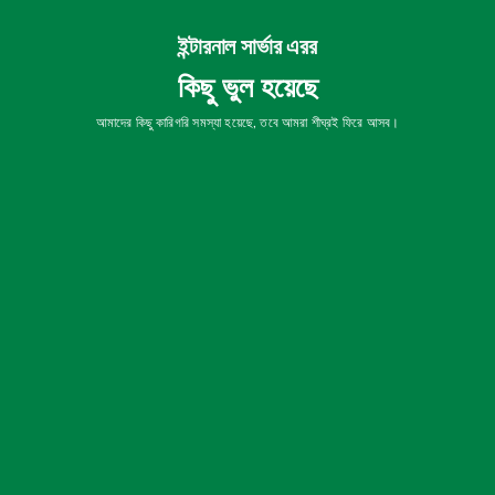
ইন্টারনাল সার্ভার এরর
কিছু ভুল হয়েছে
আমাদের কিছু কারিগরি সমস্যা হয়েছে, তবে আমরা শীঘ্রই ফিরে আসব।