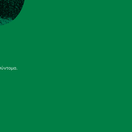
σύντομα.