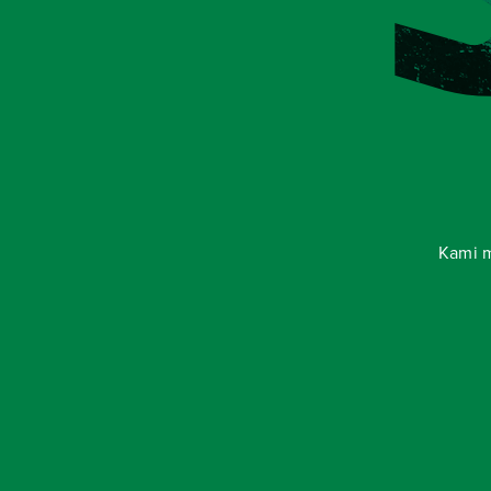
Kami m