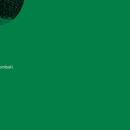
embali.