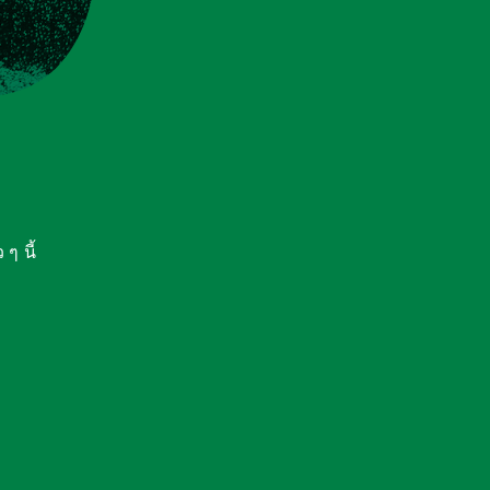
ๆ นี้