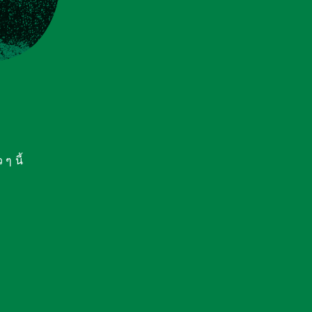
ๆ นี้