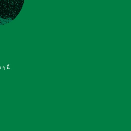
ๆ นี้