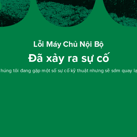
Lỗi Máy Chủ Nội Bộ
Đã xảy ra sự cố
húng tôi đang gặp một số sự cố kỹ thuật nhưng sẽ sớm quay lạ