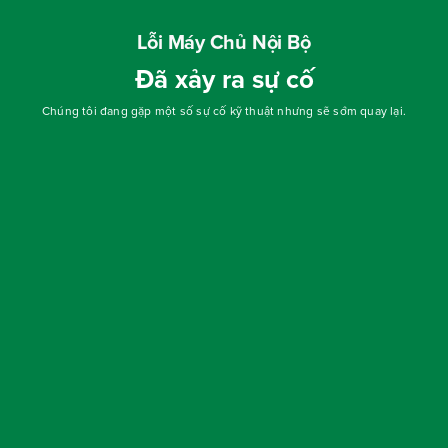
Lỗi Máy Chủ Nội Bộ
Đã xảy ra sự cố
Chúng tôi đang gặp một số sự cố kỹ thuật nhưng sẽ sớm quay lại.