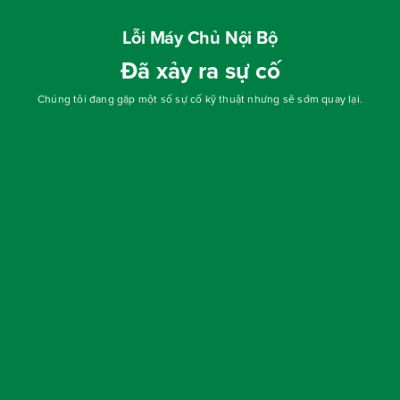
Lỗi Máy Chủ Nội Bộ
Đã xảy ra sự cố
Chúng tôi đang gặp một số sự cố kỹ thuật nhưng sẽ sớm quay lại.