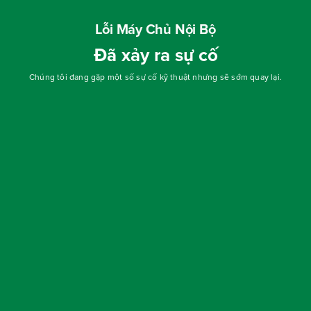
Lỗi Máy Chủ Nội Bộ
Đã xảy ra sự cố
Chúng tôi đang gặp một số sự cố kỹ thuật nhưng sẽ sớm quay lại.