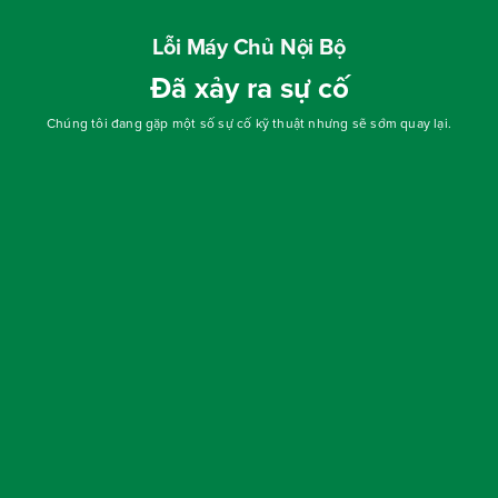
Lỗi Máy Chủ Nội Bộ
Đã xảy ra sự cố
Chúng tôi đang gặp một số sự cố kỹ thuật nhưng sẽ sớm quay lại.