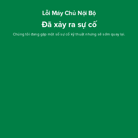
Lỗi Máy Chủ Nội Bộ
Đã xảy ra sự cố
Chúng tôi đang gặp một số sự cố kỹ thuật nhưng sẽ sớm quay lại.