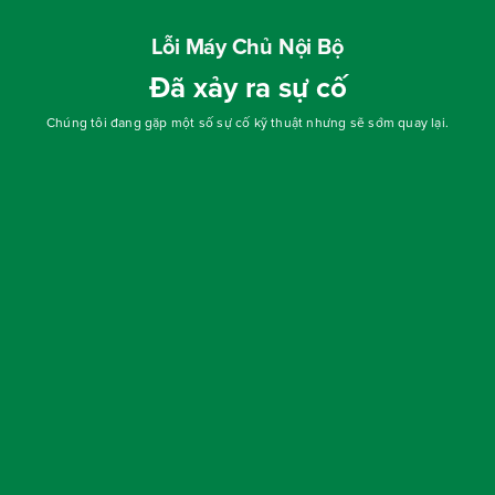
Lỗi Máy Chủ Nội Bộ
Đã xảy ra sự cố
Chúng tôi đang gặp một số sự cố kỹ thuật nhưng sẽ sớm quay lại.