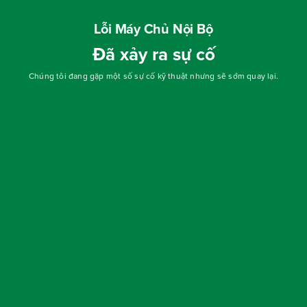
Lỗi Máy Chủ Nội Bộ
Đã xảy ra sự cố
Chúng tôi đang gặp một số sự cố kỹ thuật nhưng sẽ sớm quay lại.