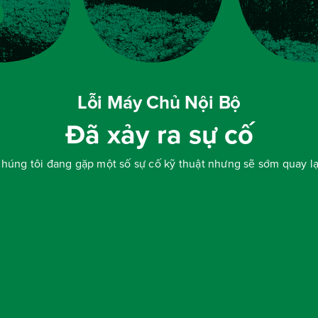
Lỗi Máy Chủ Nội Bộ
Đã xảy ra sự cố
húng tôi đang gặp một số sự cố kỹ thuật nhưng sẽ sớm quay lạ