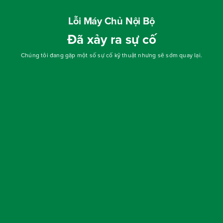
Lỗi Máy Chủ Nội Bộ
Đã xảy ra sự cố
Chúng tôi đang gặp một số sự cố kỹ thuật nhưng sẽ sớm quay lại.