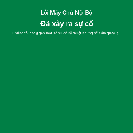
Lỗi Máy Chủ Nội Bộ
Đã xảy ra sự cố
Chúng tôi đang gặp một số sự cố kỹ thuật nhưng sẽ sớm quay lại.