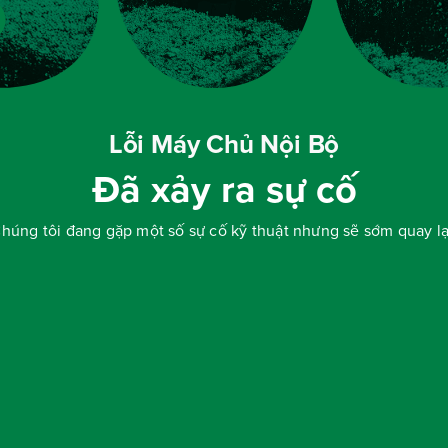
Lỗi Máy Chủ Nội Bộ
Đã xảy ra sự cố
húng tôi đang gặp một số sự cố kỹ thuật nhưng sẽ sớm quay lạ