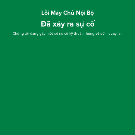
Lỗi Máy Chủ Nội Bộ
Đã xảy ra sự cố
Chúng tôi đang gặp một số sự cố kỹ thuật nhưng sẽ sớm quay lại.