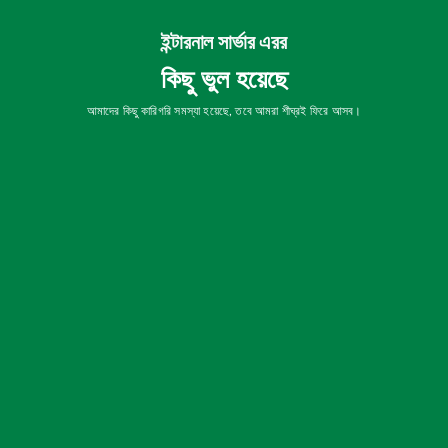
ইন্টারনাল সার্ভার এরর
কিছু ভুল হয়েছে
আমাদের কিছু কারিগরি সমস্যা হয়েছে, তবে আমরা শীঘ্রই ফিরে আসব।